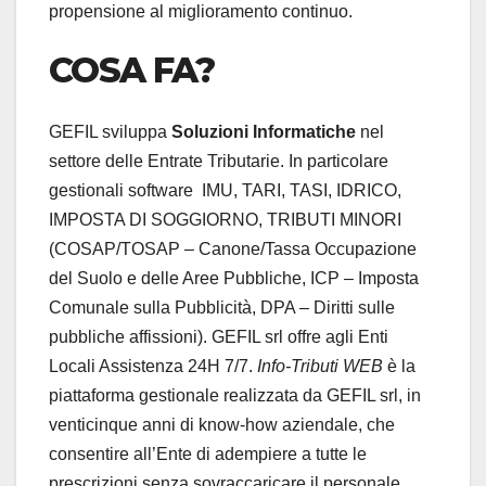
propensione al miglioramento continuo.
COSA FA?
GEFIL sviluppa
Soluzioni Informatiche
nel
settore delle Entrate Tributarie. In particolare
gestionali software IMU, TARI, TASI, IDRICO,
IMPOSTA DI SOGGIORNO, TRIBUTI MINORI
(COSAP/TOSAP – Canone/Tassa Occupazione
del Suolo e delle Aree Pubbliche, ICP – Imposta
Comunale sulla Pubblicità, DPA – Diritti sulle
pubbliche affissioni). GEFIL srl offre agli Enti
Locali Assistenza 24H 7/7.
Info-Tributi WEB
è la
piattaforma gestionale realizzata da GEFIL srl, in
venticinque anni di know-how aziendale, che
consentire all’Ente di adempiere a tutte le
prescrizioni senza sovraccaricare il personale