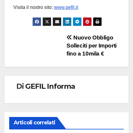
Visita il nostro sito:
www.gefil.it
Navigazione
Nuovo Obbligo
Solleciti per Importi
articoli
fino a 10mila €
Di
GEFIL Informa
Articoli correlati