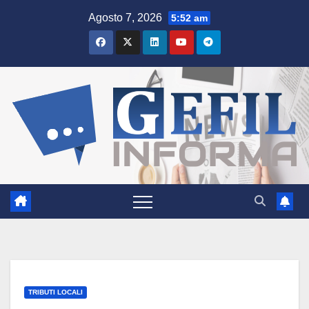
Salta
Agosto 7, 2026
5:52 am
al
contenuto
TRIBUTI LOCALI