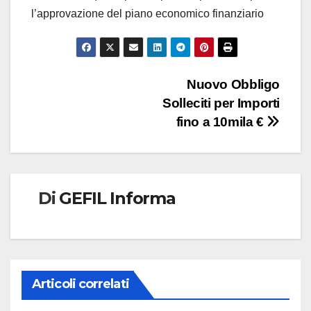
l’approvazione del piano economico finanziario
Navigazione
Nuovo Obbligo
Solleciti per Importi
articoli
fino a 10mila €
Di
GEFIL Informa
Articoli correlati