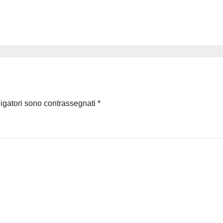
ligatori sono contrassegnati
*