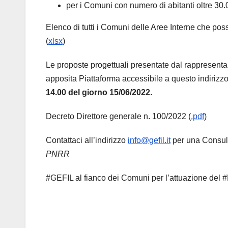
​per i Comuni con numero di abitanti oltre 30
Elenco di tutti i Comuni delle Aree Interne che posso
(
xlsx
)
Le proposte progettuali presentate dal rappresenta
apposita Piattaforma accessibile a questo indirizz
14.00 del giorno 15/06/2022.
Decreto Direttore generale n. 100/2022 (
.pdf
)
Contattaci all’indirizzo
info@gefil.it
per una Consu
PNRR
#GEFIL al fianco dei Comuni per l’attuazione del