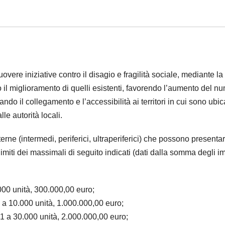
vere iniziative contro il disagio e fragilità sociale, mediante la
e/o il miglioramento di quelli esistenti, favorendo l’aumento del n
tando il collegamento e l’accessibilità ai territori in cui sono ubica
lle autorità locali.
erne (intermedi, periferici, ultraperiferici) che possono presenta
limiti dei massimali di seguito indicati (dati dalla somma degli im
000 unità, 300.000,00 euro;
 a 10.000 unità, 1.000.000,00 euro;
1 a 30.000 unità, 2.000.000,00 euro;