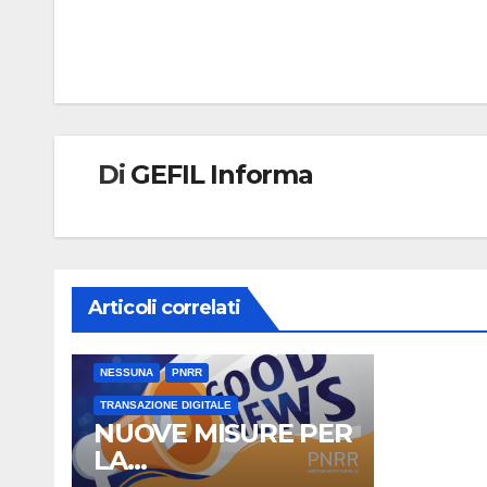
Navigazione
articoli
Di
GEFIL Informa
Articoli correlati
NESSUNA
PNRR
TRANSAZIONE DIGITALE
NUOVE MISURE PER
LA