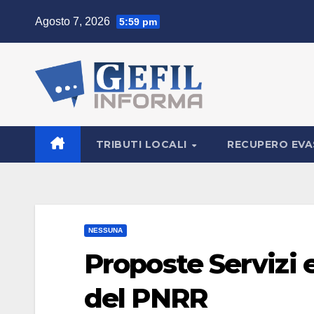
Salta
Agosto 7, 2026
5:59 pm
al
contenuto
TRIBUTI LOCALI
RECUPERO EV
NESSUNA
Proposte Servizi e
del PNRR