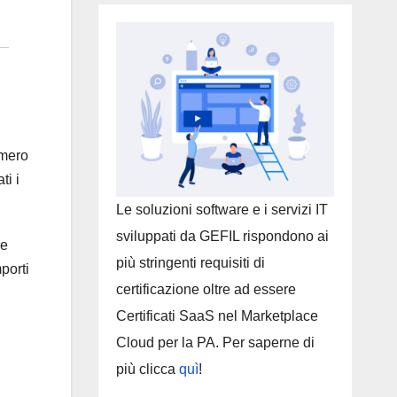
umero
ti i
Le soluzioni software e i servizi IT
sviluppati da GEFIL rispondono ai
re
più stringenti requisiti di
porti
certificazione oltre ad essere
Certificati SaaS nel Marketplace
Cloud per la PA. Per saperne di
più clicca
quì
!