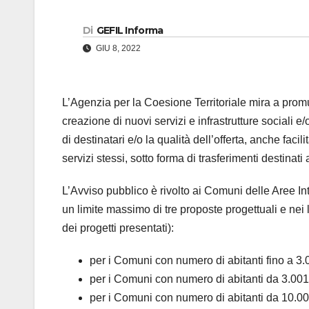
Di
GEFIL Informa
GIU 8, 2022
L’Agenzia per la Coesione Territoriale mira a promuo
creazione di nuovi servizi e infrastrutture sociali 
di destinatari e/o la qualità dell’offerta, anche facili
servizi stessi, sotto forma di trasferimenti destinati a
L’Avviso pubblico è rivolto ai Comuni delle Aree Int
un limite massimo di tre proposte progettuali e nei 
dei progetti presentati):
per i Comuni con numero di abitanti fino a 3.
per i Comuni con numero di abitanti da 3.001
per i Comuni con numero di abitanti da 10.00