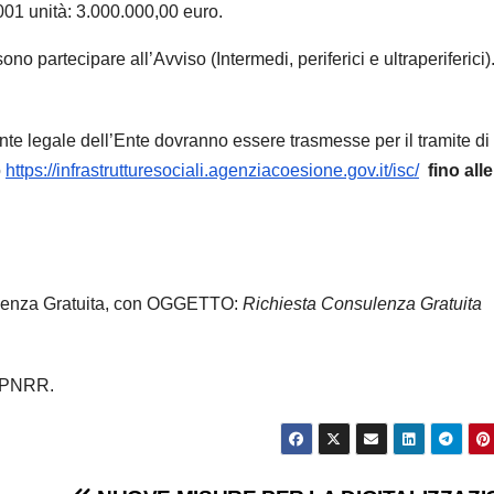
.001 unità: 3.000.000,00 euro.
no partecipare all’Avviso (Intermedi, periferici e ultraperiferici)
nte legale dell’Ente dovranno essere trasmesse per il tramite di
o
https://infrastrutturesociali.agenziacoesione.gov.it/isc/
fino alle
lenza Gratuita, con OGGETTO:
Richiesta Consulenza Gratuita
 #PNRR.