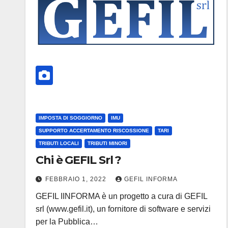
IMPOSTA DI SOGGIORNO
IMU
SUPPORTO ACCERTAMENTO RISCOSSIONE
TARI
TRIBUTI LOCALI
TRIBUTI MINORI
Chi è GEFIL Srl ?
FEBBRAIO 1, 2022
GEFIL INFORMA
GEFIL IINFORMA è un progetto a cura di GEFIL
srl (www.gefil.it), un fornitore di software e servizi
per la Pubblica…