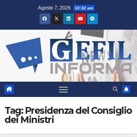
Salta
Agosto 7, 2026
10:32 am
al
contenuto
Tag:
Presidenza del Consiglio
dei Ministri